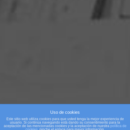
Uso de cookies
Este sitio web utiliza cookies para que usted tenga la mejor experiencia de
usuario. Si continúa navegando está dando su consentimiento para la
aceptación de las mencionadas cookies y la aceptación de nuestra
política de
cookies
, pinche el enlace para mayor información.